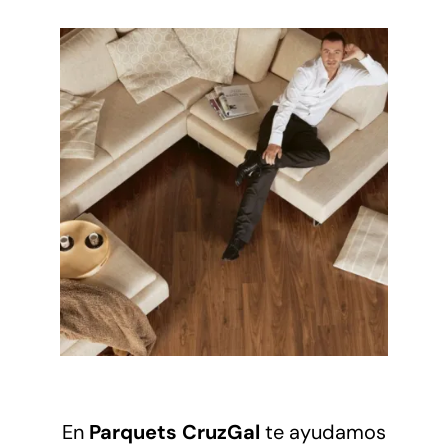
En
Parquets CruzGal
te ayudamos