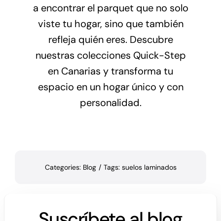
a encontrar el parquet que no solo
viste tu hogar, sino que también
refleja quién eres. Descubre
nuestras colecciones Quick-Step
en Canarias y transforma tu
espacio en un hogar único y con
personalidad.
Categories:
Blog
/
Tags:
suelos laminados
Suscríbete al blog