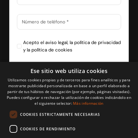
Acepto el
aviso legal
, la
política de privacidad
y la
política de cookies
Ese sitio web utiliza cookies
Recibir Llamada
Utilizamos cookies propias y de terceros para fines analíticos y para
mostrarte publicidad personalizada en base a un perfil elaborado a
partir de tus hábitos de navegación (por ejemplo, páginas visitadas).
Puedes configurar o rechazar la utilización de cookies indicándolo en
el siguiente selector:
Más información
COOKIES ESTRICTAMENTE NECESARIAS
COOKIES DE RENDIMIENTO