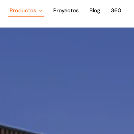
Productos
Proyectos
Blog
360