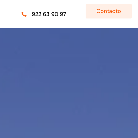
Contacto
922 63 90 97