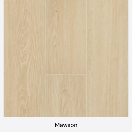
Mawson