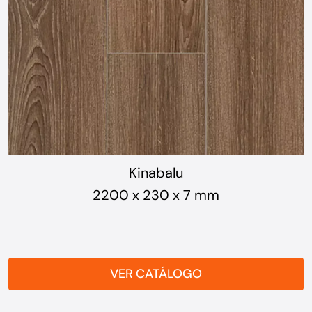
19,50 €/m²
OFERTA
LIQUIDACIÓN
DE STOCK
Kinabalu
2200 x 230 x 7 mm
Contacto
VER CATÁLOGO