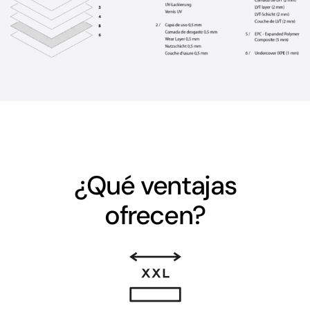
¿Qué ventajas
ofrecen?