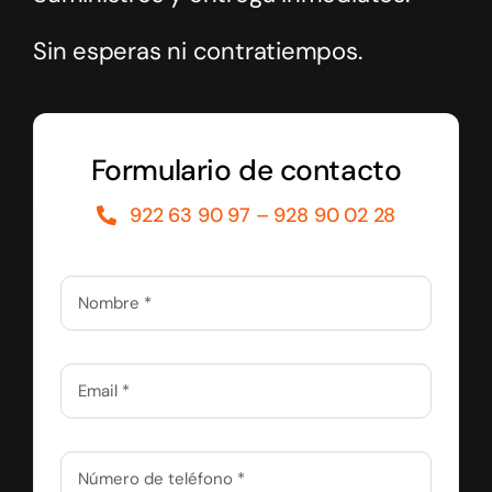
Sin esperas ni contratiempos.
Formulario de contacto
922 63 90 97 – 928 90 02 28