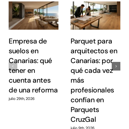
Empresa de
Parquet para
suelos en
arquitectos en
Canarias: qué
Canarias: por
tener en
qué cada vez
cuenta antes
más
de una reforma
profesionales
confían en
julio 29th, 2026
Parquets
CruzGal
julio 9th, 2026