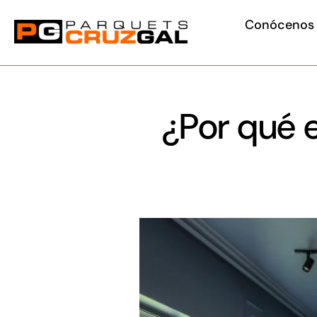
Saltar
Conócenos
al
contenido
¿Por qué e