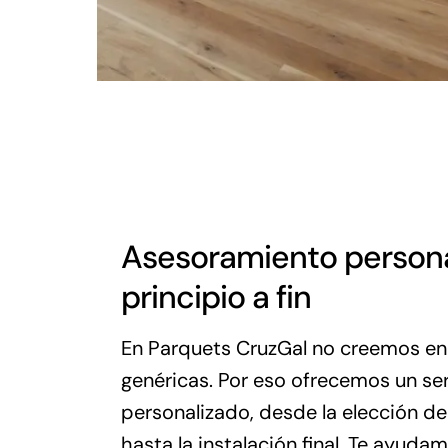
Asesoramiento persona
principio a fin
En Parquets CruzGal no creemos en 
genéricas. Por eso ofrecemos un se
personalizado, desde la elección de
hasta la instalación final. Te ayuda