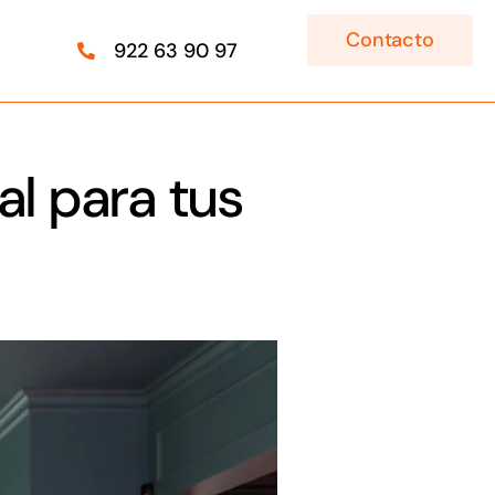
Contacto
922 63 90 97
al para tus