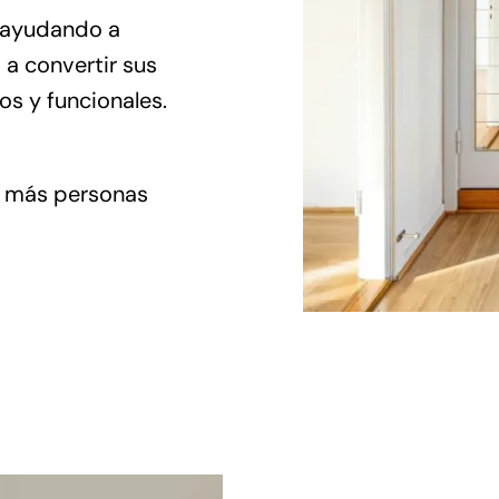
 ayudando a
 a convertir sus
s y funcionales.
z más personas