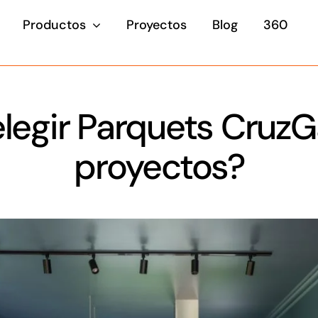
Productos
Proyectos
Blog
360
legir Parquets CruzG
proyectos?