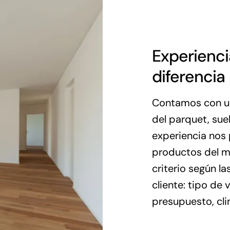
Experienci
diferencia
Contamos con un
del parquet, suel
experiencia nos 
productos del m
criterio según l
cliente: tipo de 
presupuesto, clim