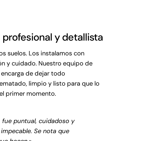
 profesional y detallista
s suelos. Los instalamos con
ión y cuidado. Nuestro equipo de
 encarga de dejar todo
matado, limpio y listo para que lo
 el primer momento.
o fue puntual, cuidadoso y
 impecable. Se nota que
que hacen.»