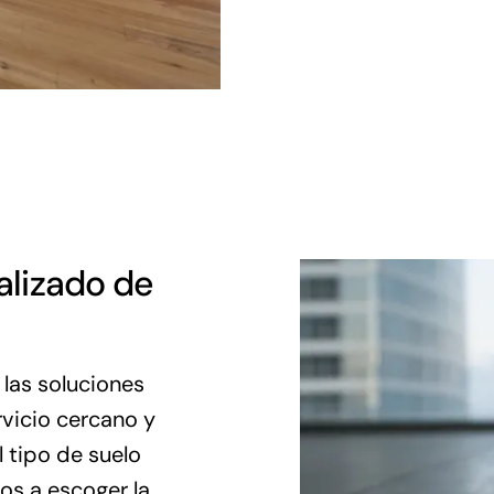
lizado de
las soluciones
rvicio cercano y
l tipo de suelo
mos a escoger la