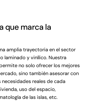
a que marca la
a amplia trayectoria en el sector
o laminado y vinílico. Nuestra
permite no solo ofrecer los mejores
ercado, sino también asesorar con
as necesidades reales de cada
vivienda, uso del espacio,
atología de las islas, etc.