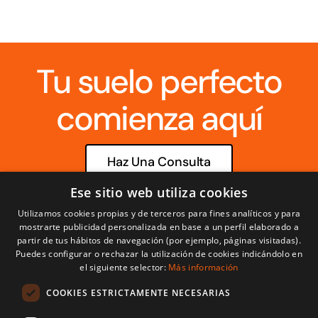
Tu suelo perfecto
comienza aquí
Haz Una Consulta
Ese sitio web utiliza cookies
info@parquetscruzgal.com
Utilizamos cookies propias y de terceros para fines analíticos y para
mostrarte publicidad personalizada en base a un perfil elaborado a
partir de tus hábitos de navegación (por ejemplo, páginas visitadas).
Llámanos
922 63 90 97
Puedes configurar o rechazar la utilización de cookies indicándolo en
el siguiente selector:
Más información
COOKIES ESTRICTAMENTE NECESARIAS