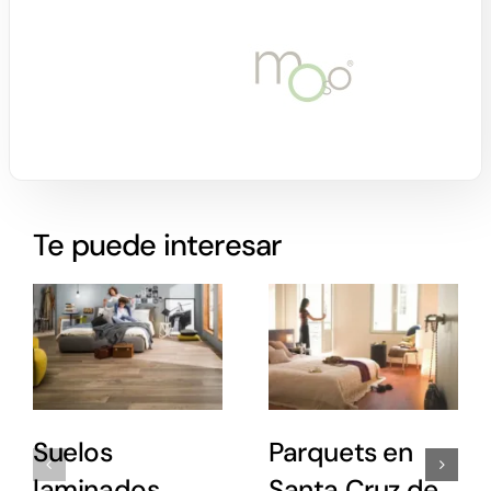
Te puede interesar
Suelos
Parquets en
laminados
Santa Cruz de